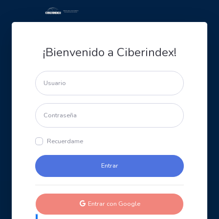
¡Bienvenido a Ciberindex!
Recuerdame
Entrar con Google