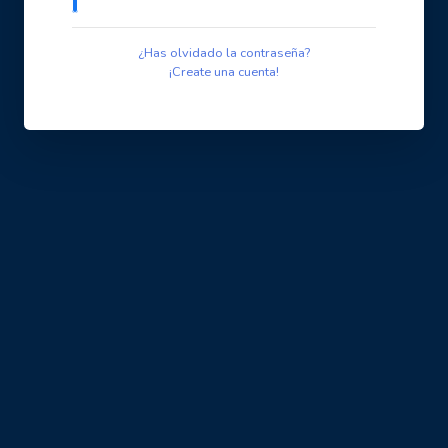
¿Has olvidado la contraseña?
¡Create una cuenta!