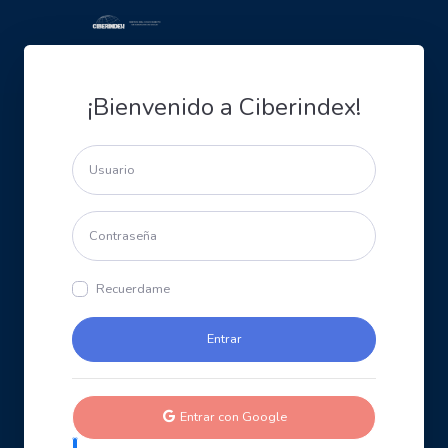
¡Bienvenido a Ciberindex!
Recuerdame
Entrar con Google