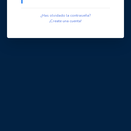
¿Has olvidado la contraseña?
¡Create una cuenta!