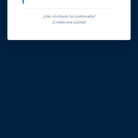
¿Has olvidado la contraseña?
¡Create una cuenta!