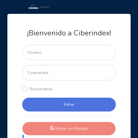
¡Bienvenido a Ciberindex!
Recuerdame
Entrar con Google