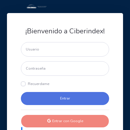
¡Bienvenido a Ciberindex!
Recuerdame
Entrar con Google