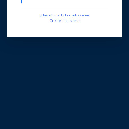
¿Has olvidado la contraseña?
¡Create una cuenta!