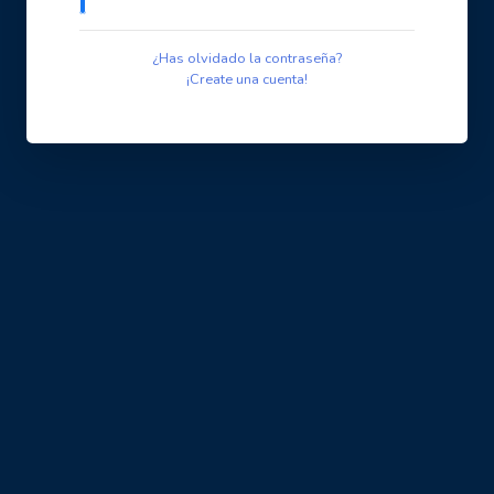
¿Has olvidado la contraseña?
¡Create una cuenta!