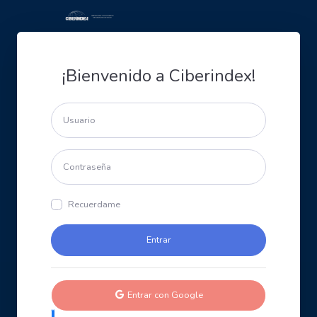
¡Bienvenido a Ciberindex!
Recuerdame
Entrar con Google