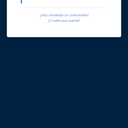
¿Has olvidado la contraseña?
¡Create una cuenta!