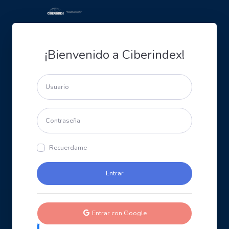
¡Bienvenido a Ciberindex!
Recuerdame
Entrar con Google