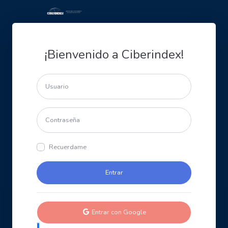
¡Bienvenido a Ciberindex!
Recuerdame
Entrar con Google