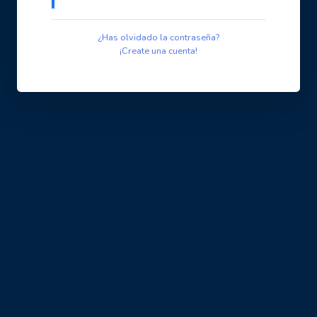
¿Has olvidado la contraseña?
¡Create una cuenta!