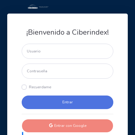
¡Bienvenido a Ciberindex!
Recuerdame
Entrar con Google