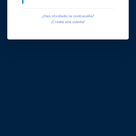
¿Has olvidado la contraseña?
¡Create una cuenta!