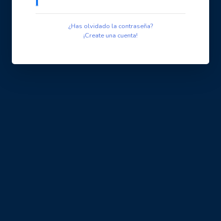
¿Has olvidado la contraseña?
¡Create una cuenta!