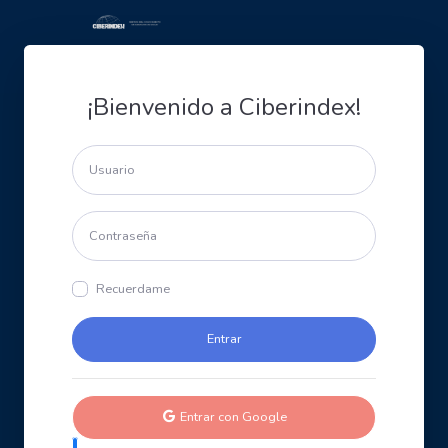
¡Bienvenido a Ciberindex!
Recuerdame
Entrar con Google