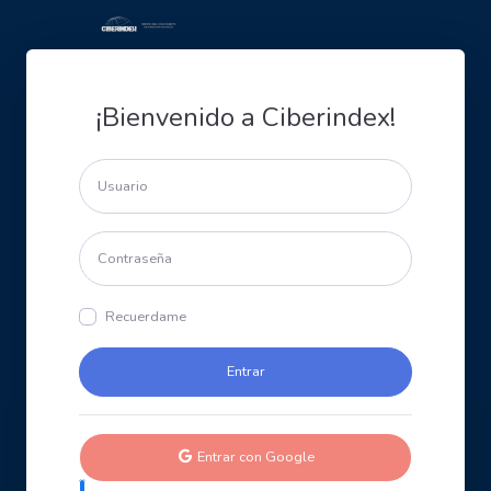
¡Bienvenido a Ciberindex!
Recuerdame
Entrar con Google