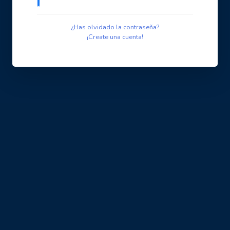
¿Has olvidado la contraseña?
¡Create una cuenta!