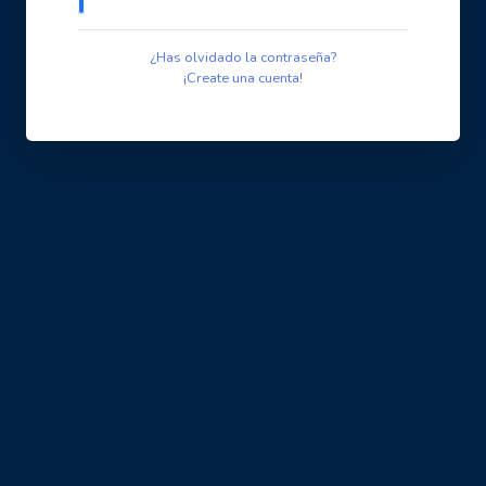
¿Has olvidado la contraseña?
¡Create una cuenta!