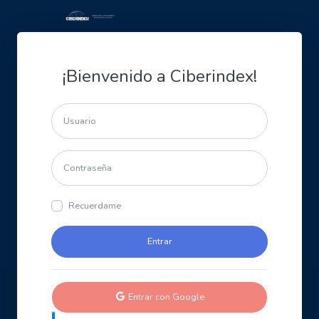
¡Bienvenido a Ciberindex!
Recuerdame
Entrar con Google