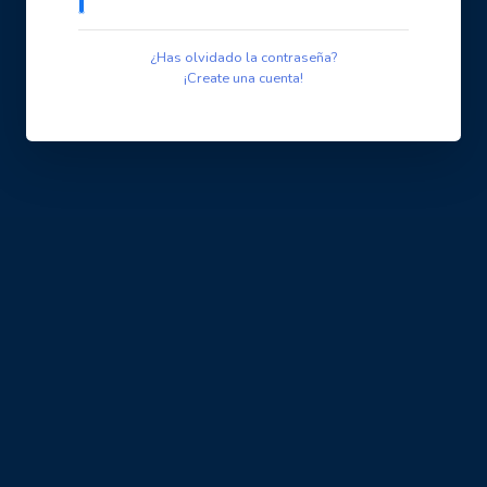
¿Has olvidado la contraseña?
¡Create una cuenta!