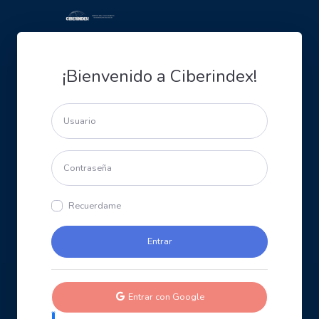
¡Bienvenido a Ciberindex!
Recuerdame
Entrar con Google