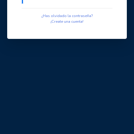
¿Has olvidado la contraseña?
¡Create una cuenta!