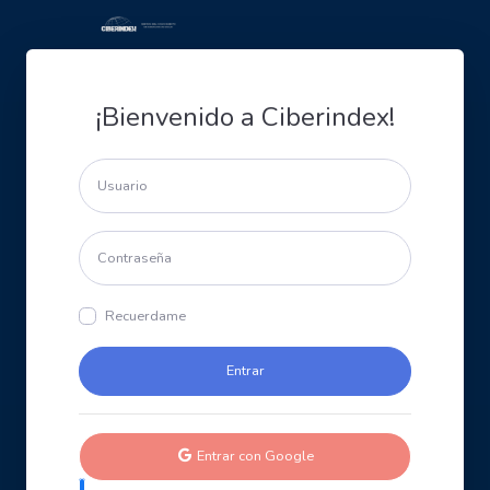
¡Bienvenido a Ciberindex!
Recuerdame
Entrar con Google