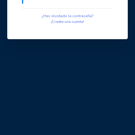
¿Has olvidado la contraseña?
¡Create una cuenta!