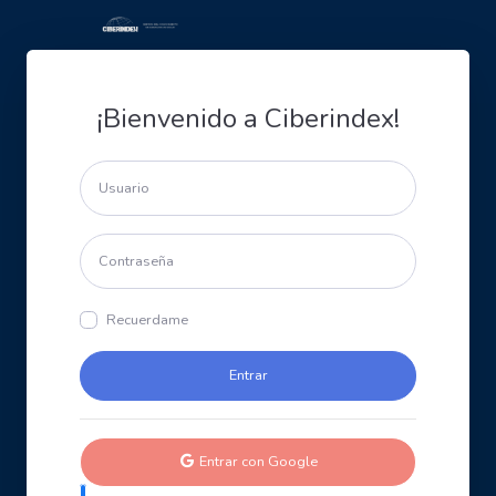
¡Bienvenido a Ciberindex!
Recuerdame
Entrar con Google