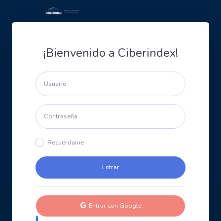
¡Bienvenido a Ciberindex!
Recuerdame
Entrar con Google