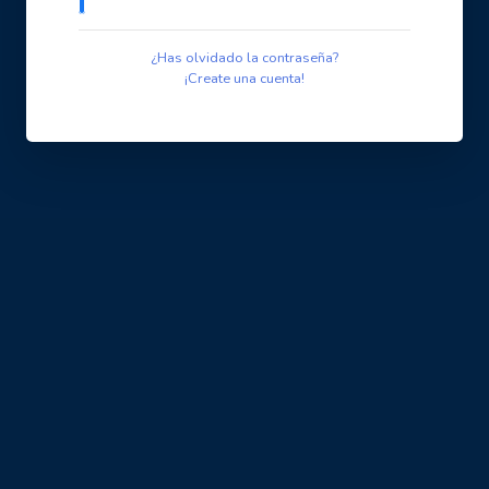
¿Has olvidado la contraseña?
¡Create una cuenta!