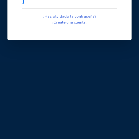
¿Has olvidado la contraseña?
¡Create una cuenta!