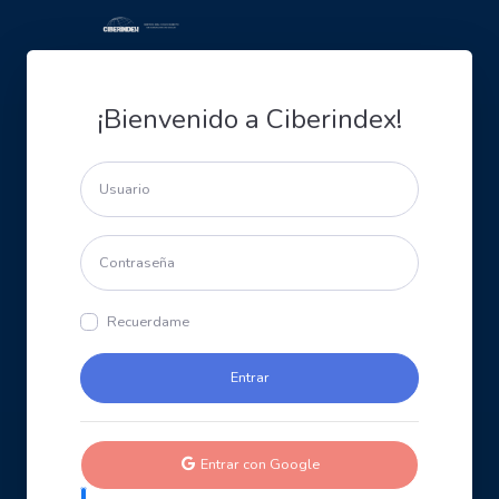
¡Bienvenido a Ciberindex!
Recuerdame
Entrar con Google