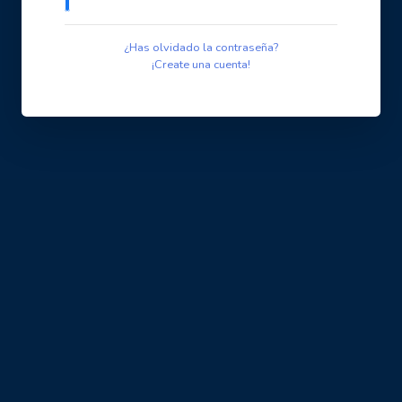
¿Has olvidado la contraseña?
¡Create una cuenta!