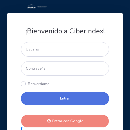
¡Bienvenido a Ciberindex!
Recuerdame
Entrar con Google