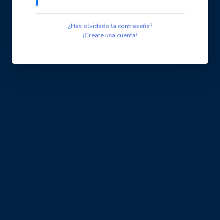
¿Has olvidado la contraseña?
¡Create una cuenta!