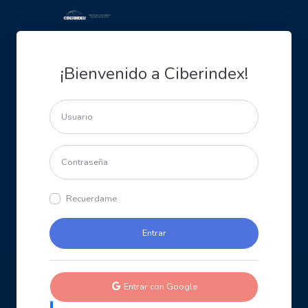
¡Bienvenido a Ciberindex!
Recuerdame
Entrar con Google