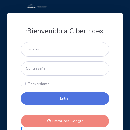
¡Bienvenido a Ciberindex!
Recuerdame
Entrar con Google