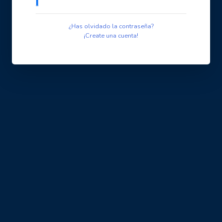
¿Has olvidado la contraseña?
¡Create una cuenta!