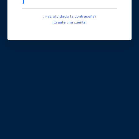
¿Has olvidado la contraseña?
¡Create una cuenta!