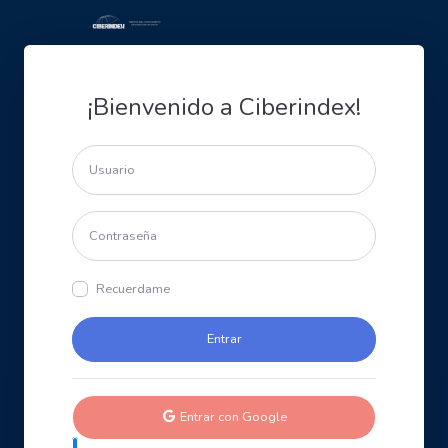
¡Bienvenido a Ciberindex!
Recuerdame
Entrar con Google