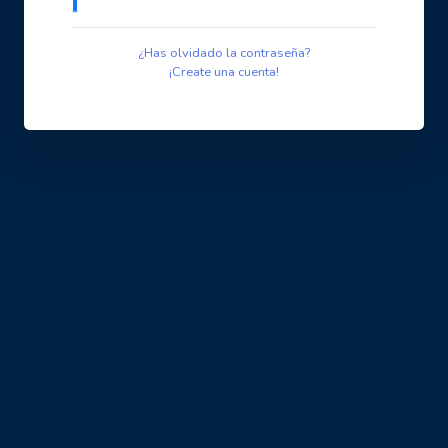
¿Has olvidado la contraseña?
¡Create una cuenta!