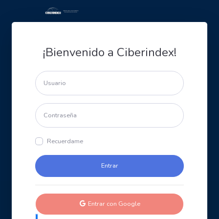
¡Bienvenido a Ciberindex!
Recuerdame
Entrar con Google