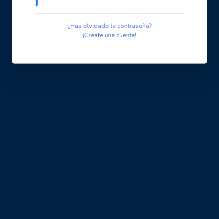
¿Has olvidado la contraseña?
¡Create una cuenta!