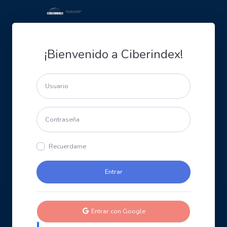
¡Bienvenido a Ciberindex!
Recuerdame
Entrar con Google