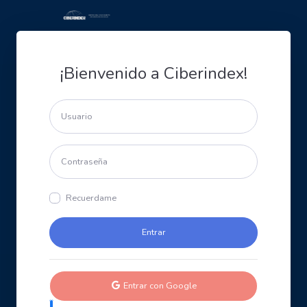
¡Bienvenido a Ciberindex!
Recuerdame
Entrar con Google