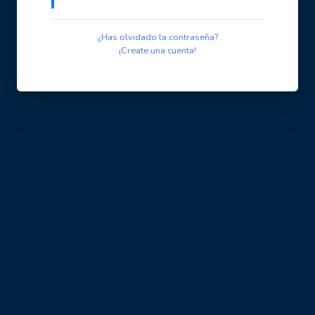
¿Has olvidado la contraseña?
¡Create una cuenta!