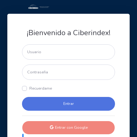
¡Bienvenido a Ciberindex!
Recuerdame
Entrar con Google