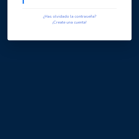
¿Has olvidado la contraseña?
¡Create una cuenta!