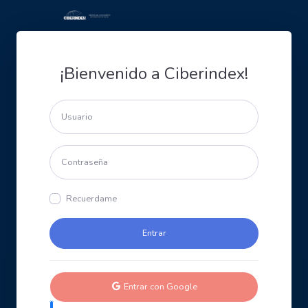
¡Bienvenido a Ciberindex!
Recuerdame
Entrar con Google