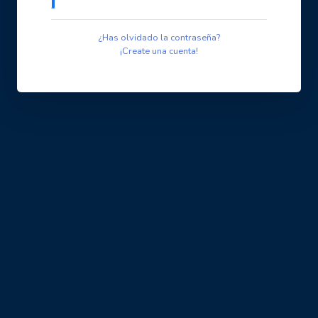
¿Has olvidado la contraseña?
¡Create una cuenta!