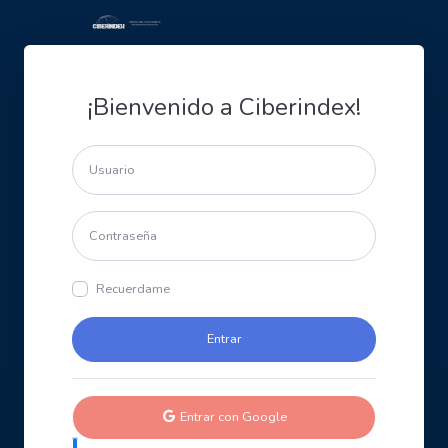
¡Bienvenido a Ciberindex!
Recuerdame
Entrar con Google