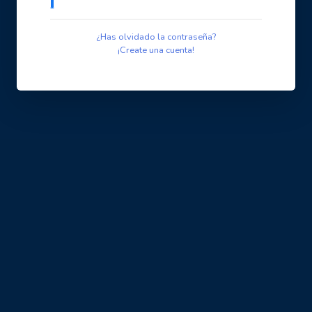
¿Has olvidado la contraseña?
¡Create una cuenta!