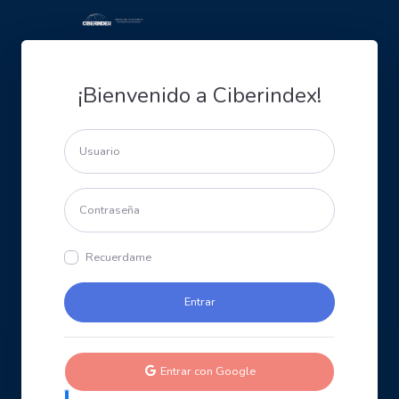
¡Bienvenido a Ciberindex!
Recuerdame
Entrar con Google