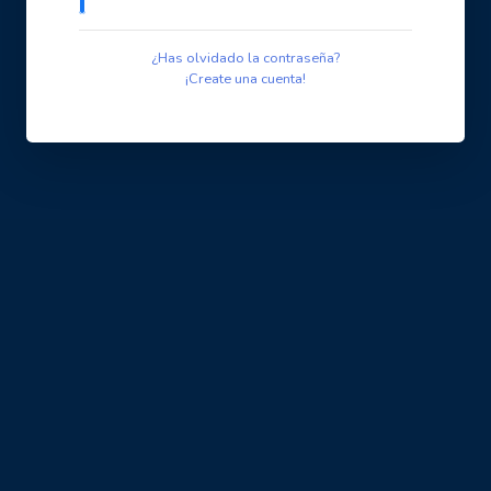
¿Has olvidado la contraseña?
¡Create una cuenta!