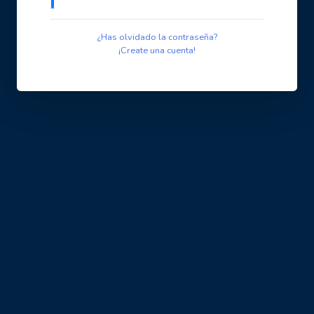
¿Has olvidado la contraseña?
¡Create una cuenta!