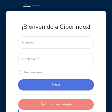
¡Bienvenido a Ciberindex!
Recuerdame
Entrar con Google