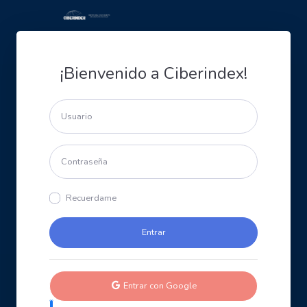
¡Bienvenido a Ciberindex!
Recuerdame
Entrar con Google