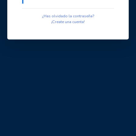
¿Has olvidado la contraseña?
¡Create una cuenta!