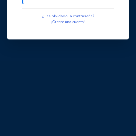
¿Has olvidado la contraseña?
¡Create una cuenta!