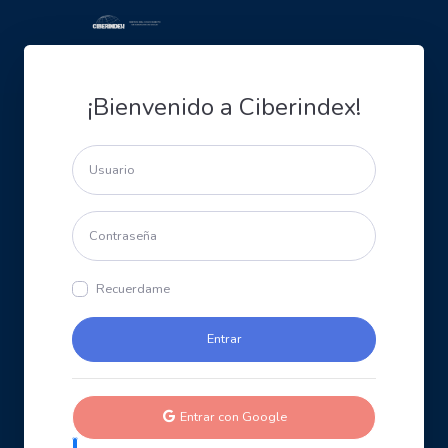
¡Bienvenido a Ciberindex!
Recuerdame
Entrar con Google