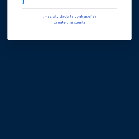
¿Has olvidado la contraseña?
¡Create una cuenta!