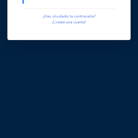
¿Has olvidado la contraseña?
¡Create una cuenta!