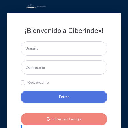
¡Bienvenido a Ciberindex!
Recuerdame
Entrar con Google