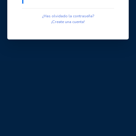
¿Has olvidado la contraseña?
¡Create una cuenta!