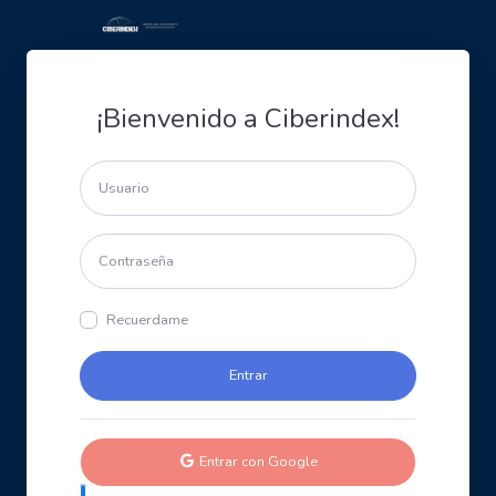
¡Bienvenido a Ciberindex!
Recuerdame
Entrar con Google