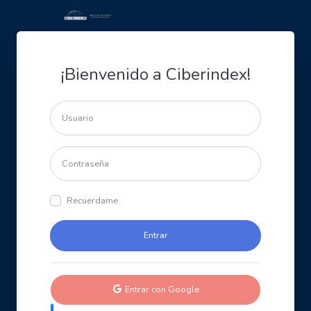
¡Bienvenido a Ciberindex!
Recuerdame
Entrar con Google