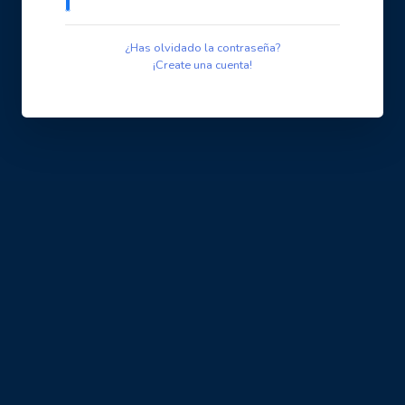
¿Has olvidado la contraseña?
¡Create una cuenta!