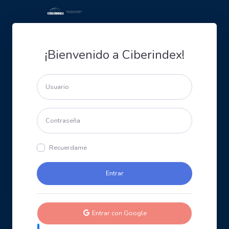
¡Bienvenido a Ciberindex!
Recuerdame
Entrar con Google