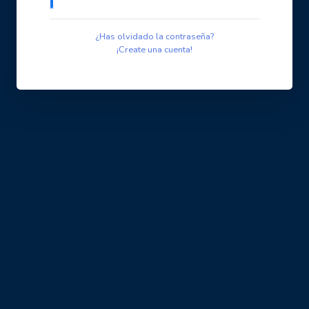
¿Has olvidado la contraseña?
¡Create una cuenta!