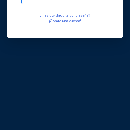
¿Has olvidado la contraseña?
¡Create una cuenta!