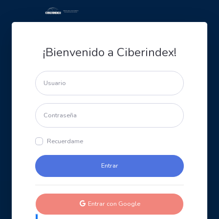
¡Bienvenido a Ciberindex!
Recuerdame
Entrar con Google