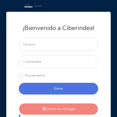
¡Bienvenido a Ciberindex!
Recuerdame
Entrar con Google