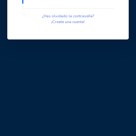
¿Has olvidado la contraseña?
¡Create una cuenta!