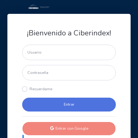
¡Bienvenido a Ciberindex!
Recuerdame
Entrar con Google