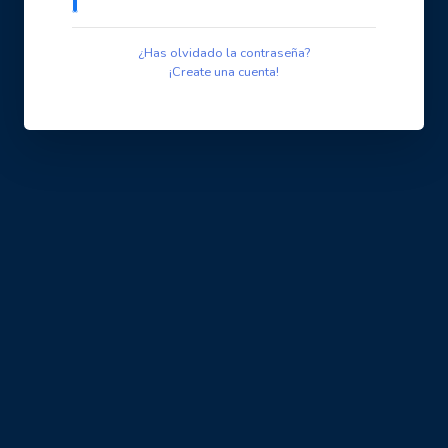
¿Has olvidado la contraseña?
¡Create una cuenta!