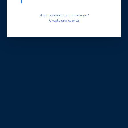
¿Has olvidado la contraseña?
¡Create una cuenta!