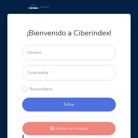
¡Bienvenido a Ciberindex!
Recuerdame
Entrar con Google