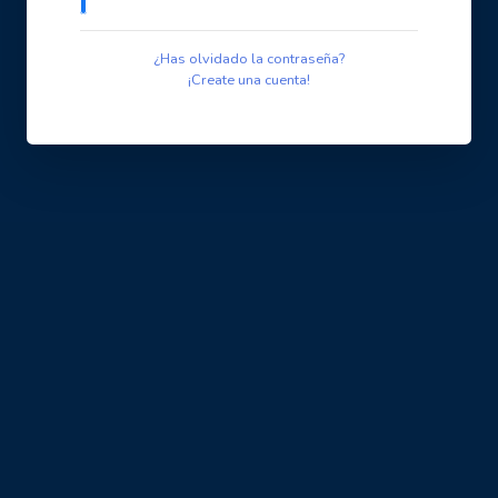
¿Has olvidado la contraseña?
¡Create una cuenta!