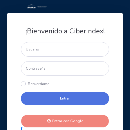
¡Bienvenido a Ciberindex!
Recuerdame
Entrar con Google