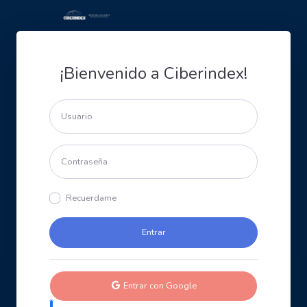
¡Bienvenido a Ciberindex!
Recuerdame
Entrar con Google