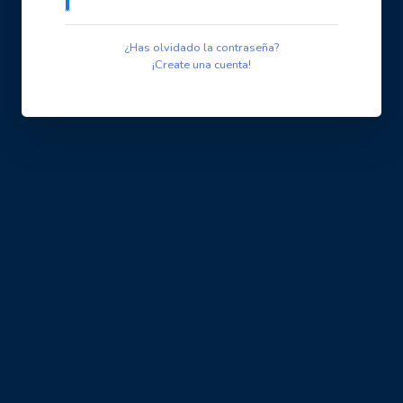
¿Has olvidado la contraseña?
¡Create una cuenta!