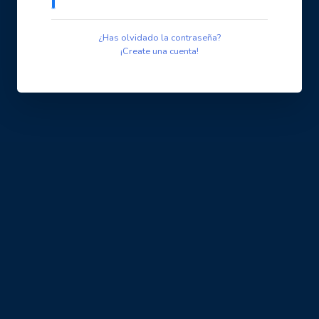
¿Has olvidado la contraseña?
¡Create una cuenta!