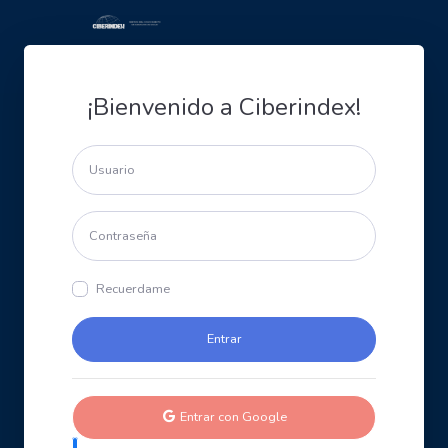
¡Bienvenido a Ciberindex!
Recuerdame
Entrar con Google