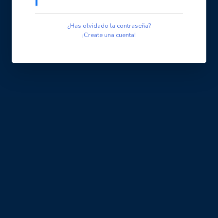
¿Has olvidado la contraseña?
¡Create una cuenta!