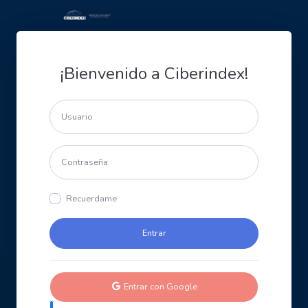
¡Bienvenido a Ciberindex!
Recuerdame
Entrar con Google