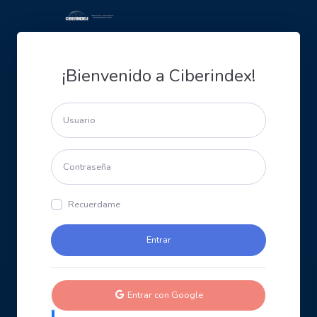
¡Bienvenido a Ciberindex!
Recuerdame
Entrar con Google