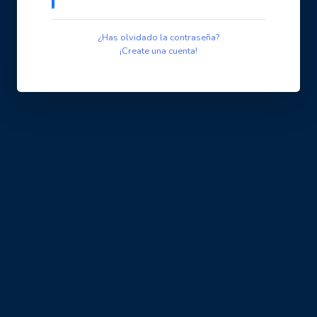
¿Has olvidado la contraseña?
¡Create una cuenta!