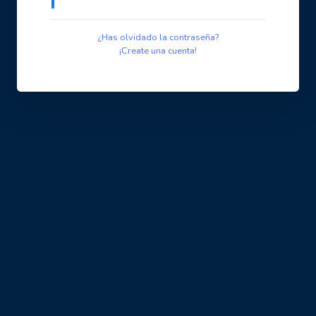
¿Has olvidado la contraseña?
¡Create una cuenta!