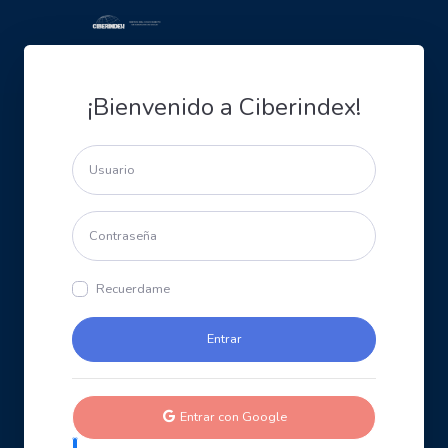
¡Bienvenido a Ciberindex!
Recuerdame
Entrar con Google