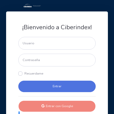
¡Bienvenido a Ciberindex!
Recuerdame
Entrar con Google