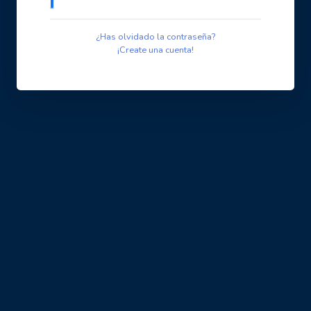
¿Has olvidado la contraseña?
¡Create una cuenta!