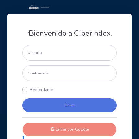
¡Bienvenido a Ciberindex!
Recuerdame
Entrar con Google