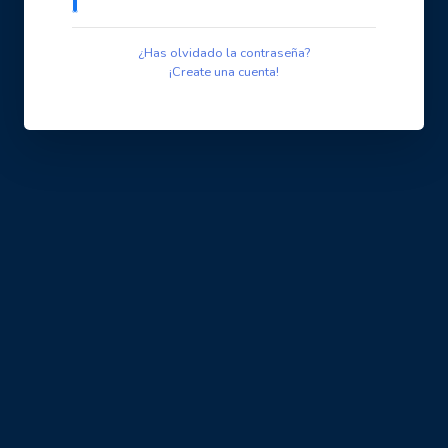
¿Has olvidado la contraseña?
¡Create una cuenta!