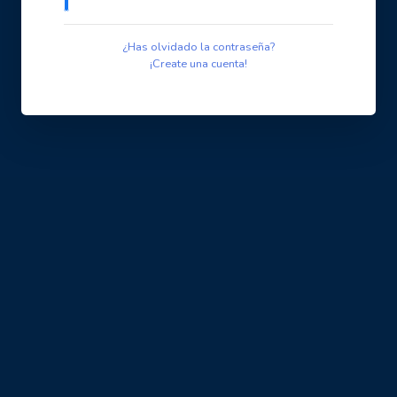
¿Has olvidado la contraseña?
¡Create una cuenta!