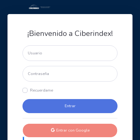
¡Bienvenido a Ciberindex!
Recuerdame
Entrar con Google