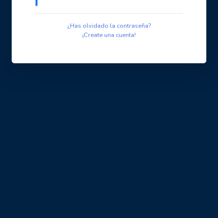
¿Has olvidado la contraseña?
¡Create una cuenta!