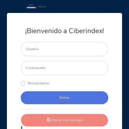
¡Bienvenido a Ciberindex!
Recuerdame
Entrar con Google