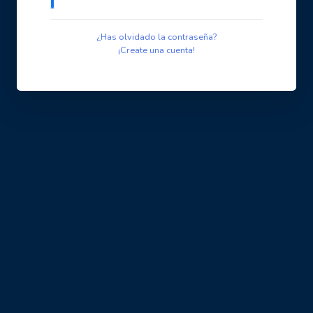
¿Has olvidado la contraseña?
¡Create una cuenta!