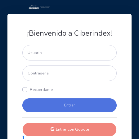
¡Bienvenido a Ciberindex!
Recuerdame
Entrar con Google